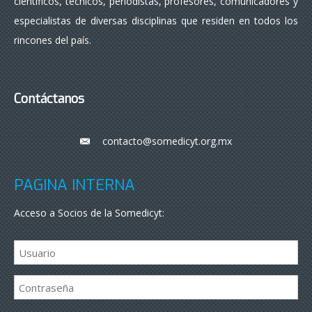
científicos, técnicos, periodistas, profesores, comunicadores y
especialistas de diversas disciplinas que residen en todos los
rincones del país.
Contáctanos
contacto@somedicyt.org.mx
___
PÁGINA INTERNA
Acceso a Socios de la Somedicyt: