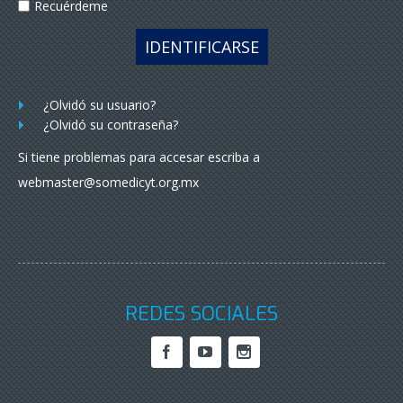
Recuérdeme
IDENTIFICARSE
¿Olvidó su usuario?
¿Olvidó su contraseña?
Si tiene problemas para accesar escriba a
webmaster@somedicyt.org.mx
REDES SOCIALES