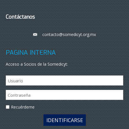
Contáctanos
contacto@somedicyt.org.mx
___
PÁGINA INTERNA
Acceso a Socios de la Somedicyt:
Recuérdeme
IDENTIFICARSE