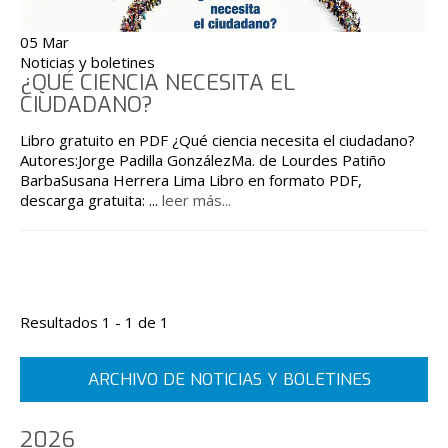
05 Mar
Noticias y boletines
¿QUÉ CIENCIA NECESITA EL
CIUDADANO?
Libro gratuito en PDF ¿Qué ciencia necesita el ciudadano?
Autores:Jorge Padilla GonzálezMa. de Lourdes Patiño
BarbaSusana Herrera Lima Libro en formato PDF,
descarga gratuita:
...
leer más...
Resultados 1 - 1 de 1
ARCHIVO DE NOTICIAS Y BOLETINES
2026