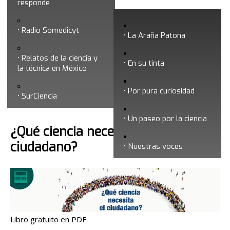
responde
Marzo 2021
Radio Somedicyt
La Araña Patona
Relatos de la ciencia y
En su tinta
la técnica en México
Por pura curiosidad
Búsqueda
SurCiencia
Un paseo por la ciencia
¿Qué ciencia necesita el
ciudadano?
Nuestras voces
Libro gratuito en PDF