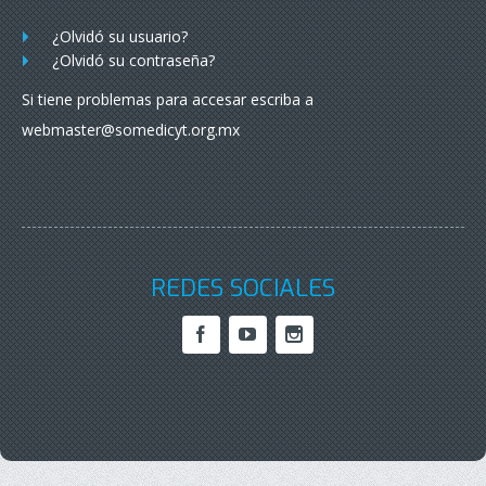
¿Olvidó su usuario?
¿Olvidó su contraseña?
Si tiene problemas para accesar escriba a
webmaster@somedicyt.org.mx
REDES SOCIALES