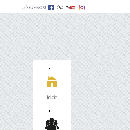
¡SÍGUENOS!
Inicio