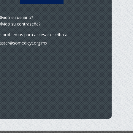
lvidó su usuario?
lvidó su contraseña?
ne problemas para accesar escriba a
ster@somedicyt.org.mx