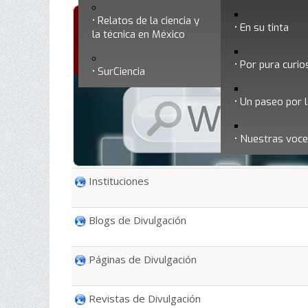
Relatos de la ciencia y
En su tinta
la técnica en México
Por pura curio
SurCiencia
Un paseo por l
Nuestras voc
Instituciones
Blogs de Divulgación
Páginas de Divulgación
Revistas de Divulgación