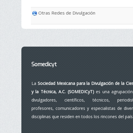
Otras Redes de Divulgación
Somedicyt
La
Sociedad Mexicana para la Divulgación de la Cie
y la Técnica, A.C. (SOMEDICyT)
es una agrupación
divulgadores, científicos, técnicos, periodist
profesores, comunicadores y especialistas de dive
disciplinas que residen en todos los rincones del país