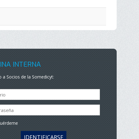
INA INTERNA
 a Socios de la Somedicyt:
cuérdeme
IDENTIFICARSE