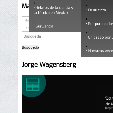
Marzo 2018
Relatos de la ciencia y
En su tinta
la técnica en México
Por pura curio
SurCiencia
Un paseo por l
Búsqueda
Nuestras voc
Jorge Wagensberg