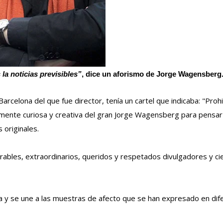
la noticias previsibles”
, dice un aforismo de Jorge Wagensberg
rcelona del que fue director, tenía un cartel que indicaba: "Proh
a mente curiosa y creativa del gran Jorge Wagensberg para pensar
 originales.
bles, extraordinarios, queridos y respetados divulgadores y cie
y se une a las muestras de afecto que se han expresado en dif