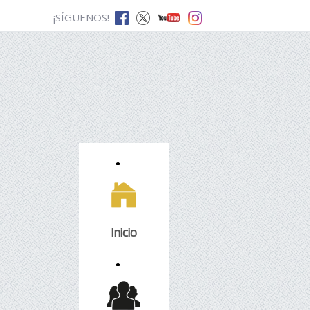
¡SÍGUENOS!
Inicio