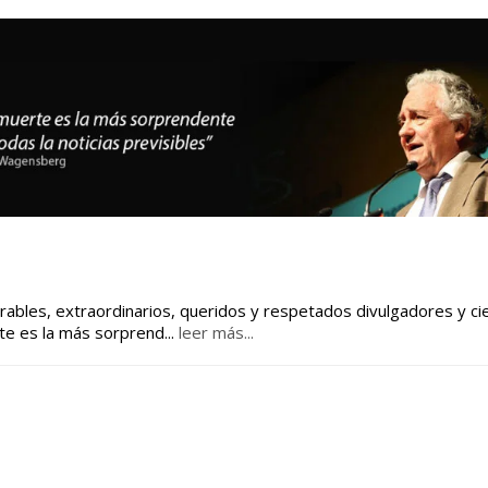
bles, extraordinarios, queridos y respetados divulgadores y cie
 muerte es la más sorprend
...
leer más...