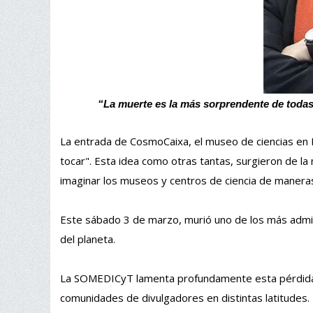
“La muerte es la más sorprendente de todas 
La entrada de CosmoCaixa, el museo de ciencias en Ba
tocar". Esta idea como otras tantas, surgieron de l
imaginar los museos y centros de ciencia de maneras
Este sábado 3 de marzo, murió uno de los más admira
del planeta.
La SOMEDICyT lamenta profundamente esta pérdida 
comunidades de divulgadores en distintas latitudes.