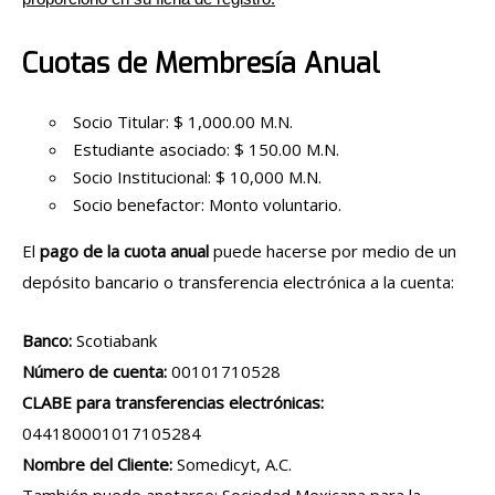
Cuotas de Membresía Anual
Socio Titular: $ 1,000.00 M.N.
Estudiante asociado: $ 150.00 M.N.
Socio Institucional: $ 10,000 M.N.
Socio benefactor: Monto voluntario.
El
pago de la cuota anual
puede hacerse por medio de un
depósito bancario o transferencia electrónica a la cuenta:
Banco:
Scotiabank
Número de cuenta:
00101710528
CLABE para transferencias electrónicas:
044180001017105284
Nombre del Cliente:
Somedicyt, A.C.
También puede anotarse: Sociedad Mexicana para la