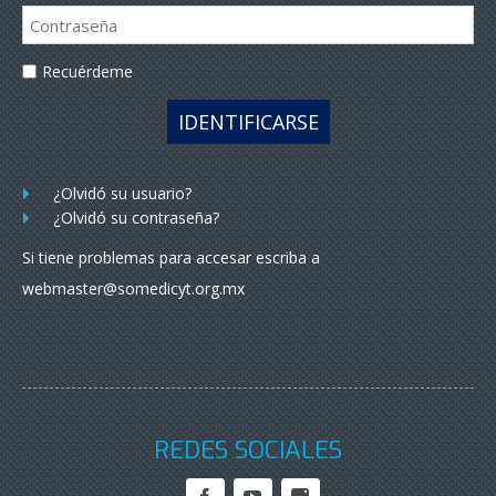
Recuérdeme
IDENTIFICARSE
¿Olvidó su usuario?
¿Olvidó su contraseña?
Si tiene problemas para accesar escriba a
webmaster@somedicyt.org.mx
REDES SOCIALES