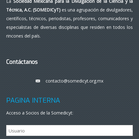
La
Sociedad Mexicana para la Divulgación de la Ciencia y la
Técnica, A.C. (SOMEDICyT)
es una agrupación de divulgadores,
científicos, técnicos, periodistas, profesores, comunicadores y
especialistas de diversas disciplinas que residen en todos los
rincones del país.
Contáctanos
contacto@somedicyt.org.mx
___
PÁGINA INTERNA
Acceso a Socios de la Somedicyt: