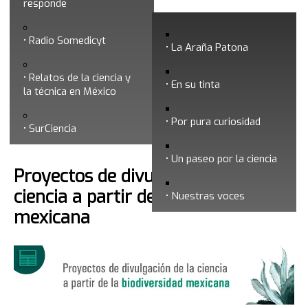
responde
Mayo 2021
Radio Somedicyt
La Araña Patona
Relatos de la ciencia y
En su tinta
la técnica en México
Por pura curiosidad
Búsqueda
SurCiencia
Un paseo por la ciencia
Proyectos de divulgación de la
ciencia a partir de la biodiversidad
Nuestras voces
mexicana