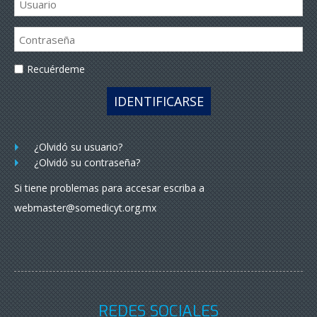
Recuérdeme
IDENTIFICARSE
¿Olvidó su usuario?
¿Olvidó su contraseña?
Si tiene problemas para accesar escriba a
webmaster@somedicyt.org.mx
REDES SOCIALES