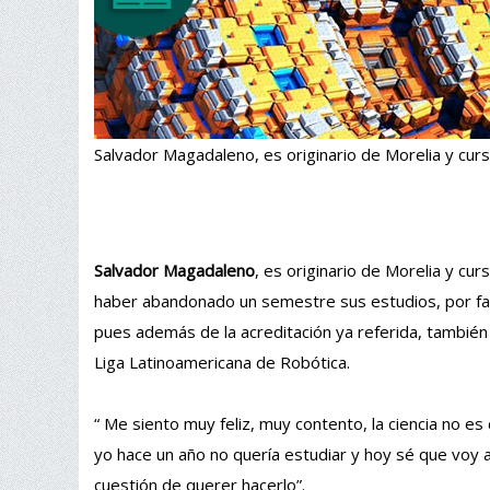
Salvador Magadaleno, es originario de Morelia y cur
Salvador Magadaleno
, es originario de Morelia y cu
haber abandonado un semestre sus estudios, por fal
pues además de la acreditación ya referida, tambié
Liga Latinoamericana de Robótica.
“ Me siento muy feliz, muy contento, la ciencia no es 
yo hace un año no quería estudiar y hoy sé que voy 
cuestión de querer hacerlo”.