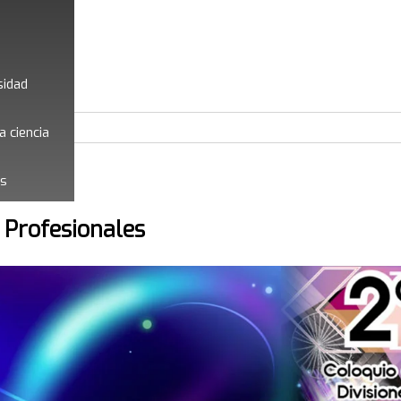
sidad
a ciencia
es
 Profesionales