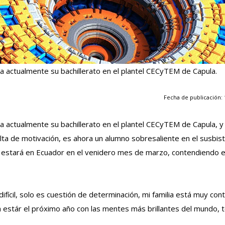
sa actualmente su bachillerato en el plantel CECyTEM de Capula.
Fecha de publicación: 
rsa actualmente su bachillerato en el plantel CECyTEM de Capula, y
ta de motivación, es ahora un alumno sobresaliente en el susbis
n estará en Ecuador en el venidero mes de marzo, contendiendo e
difícil, solo es cuestión de determinación, mi familia está muy con
a estár el próximo año con las mentes más brillantes del mundo, 