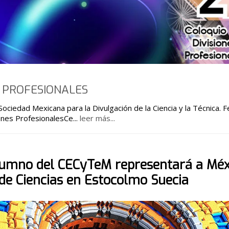
S PROFESIONALES
dad Mexicana para la Divulgación de la Ciencia y la Técnica. Fecha de
ones ProfesionalesCe
...
leer más...
lumno del CECyTeM representará a Méx
 de Ciencias en Estocolmo Suecia