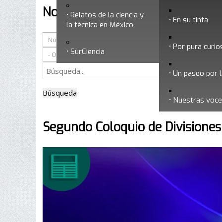
Noviembre 2015
Relatos de la ciencia y
En su tinta
la técnica en México
Por pura curio
SurCiencia
Un paseo por l
Búsqueda
Nuestras voc
Segundo Coloquio de Divisiones