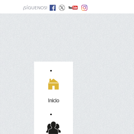
¡SÍGUENOS!
Inicio