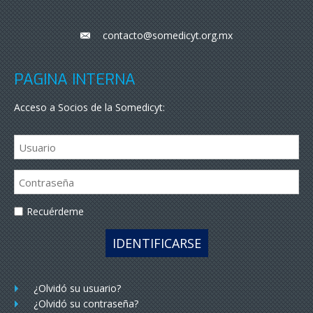
contacto@somedicyt.org.mx
___
PÁGINA INTERNA
Acceso a Socios de la Somedicyt:
Recuérdeme
IDENTIFICARSE
¿Olvidó su usuario?
¿Olvidó su contraseña?