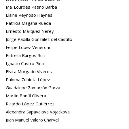
Ma. Lourdes Patiño Barba
Elaine Reynoso Haynes
Patricia Magaña Rueda
Ernesto Márquez Nerey
Jorge Padilla González del Castillo
Felipe López Veneroni
Estrella Burgos Ruíz
Ignacio Castro Pinal
Elvira Morgado Viveros
Paloma Zubieta López
Guadalupe Zamarrón Garza
Martín Bonfil Olivera
Ricardo López Gutiérrez
Alexandra Sapavalova Vojackova
Juan Manuel Valero Charvel