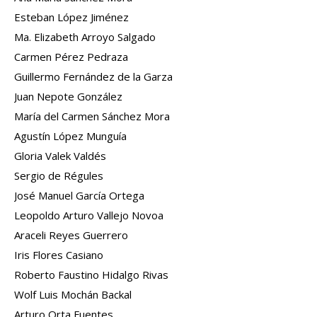
Esteban López Jiménez
Ma. Elizabeth Arroyo Salgado
Carmen Pérez Pedraza
Guillermo Fernández de la Garza
Juan Nepote González
María del Carmen Sánchez Mora
Agustín López Munguía
Gloria Valek Valdés
Sergio de Régules
José Manuel García Ortega
Leopoldo Arturo Vallejo Novoa
Araceli Reyes Guerrero
Iris Flores Casiano
Roberto Faustino Hidalgo Rivas
Wolf Luis Mochán Backal
Arturo Orta Fuentes