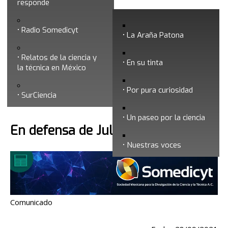
responde
2021
Radio Somedicyt
La Araña Patona
Relatos de la ciencia y
En su tinta
la técnica en México
Por pura curiosidad
Búsqueda
SurCiencia
Un paseo por la ciencia
En defensa de Julia Tagüeña Parga
Nuestras voces
Comunicado