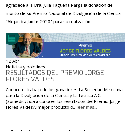
agradece a la Dra. Julia Tagüeña Parga la donación del
monto de su Premio Nacional de Divulgación de la Ciencia
"Alejandra Jaidar 2020" para su realización.
12 Abr
Noticias y boletines
RESULTADOS DEL PREMIO JORGE
FLORES VALDÉS
Conoce el trabajo de los ganadores La Sociedad Mexicana
para la Divulgación de la Ciencia y la Técnica A.C.
(Somedicyt)da a conocer los resultados del Premio Jorge
Flores ValdésAl mejor producto d
...
leer más...