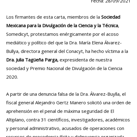
Fecha: 28/09/2021
Los firmantes de esta carta, miembros de la
Sociedad
Mexicana para la Divulgación de la Ciencia y la Técnica
,
Somedicyt, protestamos enérgicamente por el acoso
mediático y político del que la Dra. María Elena Álvarez-
Bullya, directora general del Conacyt, ha hecho víctima a la
Dra. Julia Tagüeña Parga,
expresidenta de nuestra
sociedad y Premio Nacional de Divulgación de la Ciencia
2020.
A partir de una denuncia falsa de la Dra. Álvarez-Buylla, el
fiscal general Alejandro Gertz Manero solicitó una orden de
aprehensión en el penal de máxima seguridad de El
Altiplano, contra 31 científicos, investigadores, académicos
y personal administrativo, acusados de operaciones con
recursos de procedencia ilícita y delincuencia organizada,