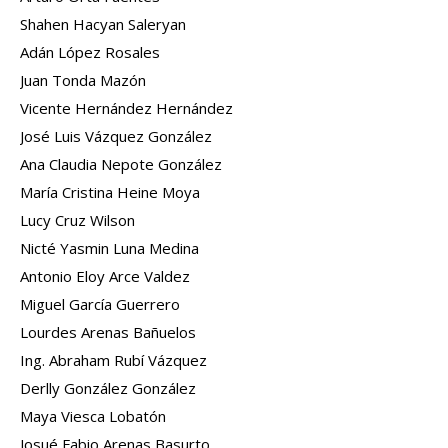
Shahen Hacyan Saleryan
Adán López Rosales
Juan Tonda Mazón
Vicente Hernández Hernández
José Luis Vázquez González
Ana Claudia Nepote González
María Cristina Heine Moya
Lucy Cruz Wilson
Nicté Yasmin Luna Medina
Antonio Eloy Arce Valdez
Miguel García Guerrero
Lourdes Arenas Bañuelos
Ing. Abraham Rubí Vázquez
Derlly González González
Maya Viesca Lobatón
Josué Fabio Arenas Basurto