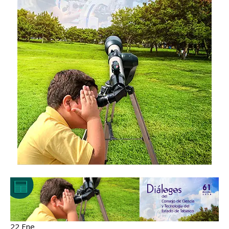
22 Ene