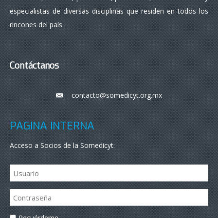
especialistas de diversas disciplinas que residen en todos los
rincones del país.
Contáctanos
contacto@somedicyt.org.mx
___
PÁGINA INTERNA
Acceso a Socios de la Somedicyt:
Recuérdeme