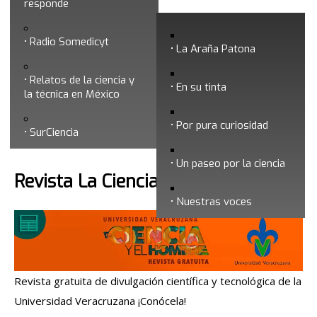
responde
Junio 2022
Radio Somedicyt
La Araña Patona
Relatos de la ciencia y
En su tinta
la técnica en México
Por pura curiosidad
Búsqueda
SurCiencia
Un paseo por la ciencia
Revista La Ciencia y el Hombre
Nuestras voces
Revista gratuita de divulgación científica y tecnológica de la
Universidad Veracruzana ¡Conócela!