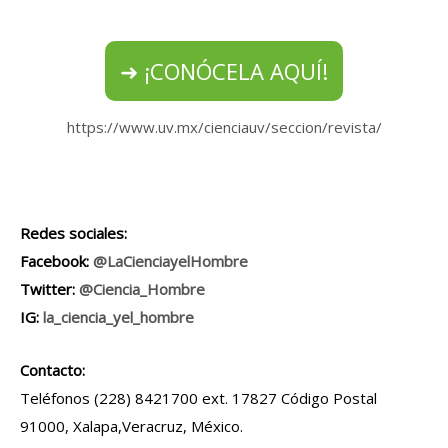
➜ ¡CONÓCELA AQUÍ!
https://www.uv.mx/cienciauv/seccion/revista/
Redes sociales:
Facebook:
@LaCienciayelHombre
Twitter:
@Ciencia_Hombre
IG:
la_ciencia_yel_hombre
Contacto:
Teléfonos (228) 8421700 ext. 17827 Código Postal
91000, Xalapa,Veracruz, México.