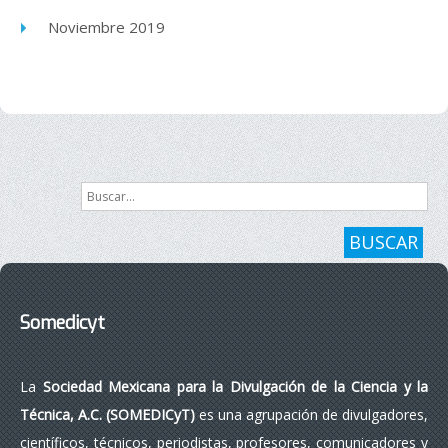
Noviembre 2019
Buscar...
BUSCAR
Somedicyt
La
Sociedad Mexicana para la Divulgación de la Ciencia y la
Técnica, A.C. (SOMEDICyT)
es una agrupación de divulgadores,
científicos, técnicos, periodistas, profesores, comunicadores y