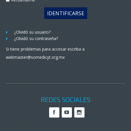
IDENTIFICARSE
¿Olvidó su usuario?
¿Olvidó su contraseña?
Si tiene problemas para accesar escriba a
webmaster@somedicyt.org.mx
REDES SOCIALES