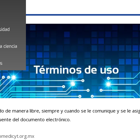
sidad
a ciencia
es
ado de manera libre, siempre y cuando se le comunique y se le asi
uente del documento electrónico.
medicyt.org.mx