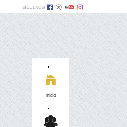
¡SÍGUENOS!
Inicio