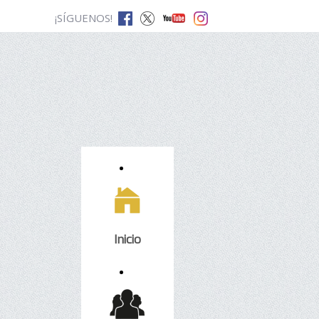
¡SÍGUENOS!
Inicio