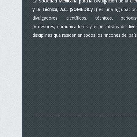
La
Sociedad Mexicana para la Divulgación de la Cie
y la Técnica, A.C. (SOMEDICyT)
es una agrupación
divulgadores, científicos, técnicos, periodist
profesores, comunicadores y especialistas de dive
disciplinas que residen en todos los rincones del país