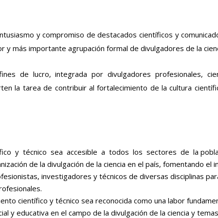
 entusiasmo y compromiso de destacados científicos y comunicad
or y más importante agrupación formal de divulgadores de la cienc
es de lucro, integrada por divulgadores profesionales, cient
ten la tarea de contribuir al fortalecimiento de la cultura cientí
ico y técnico sea accesible a todos los sectores de la pobla
zación de la divulgación de la ciencia en el país, fomentando el i
rofesionistas, investigadores y técnicos de diversas disciplinas par
rofesionales.
ento científico y técnico sea reconocida como una labor fundamental
ocial y educativa en el campo de la divulgación de la ciencia y temas