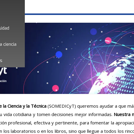
sidad
a ciencia
es
 la Ciencia y la Técnica
(
SOMEDICyT
)
queremos ayudar
a que más
su vida cotidiana y tomen decisiones mejor informadas.
Nuestra m
ción profesional, efectiva y pertinente, para fomentar la apropiac
en
los laboratorios o en los libros, sino que llegue a todos los rinc