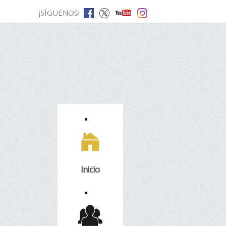
¡SÍGUENOS!
Inicio