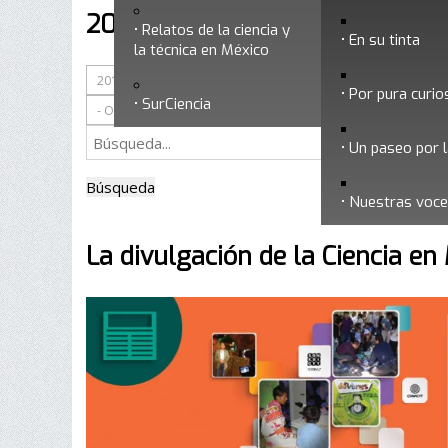
2014
Relatos de la ciencia y
En su tinta
la técnica en México
Por pura curio
SurCiencia
Un paseo por l
Búsqueda
Nuestras voc
La divulgación de la Ciencia en