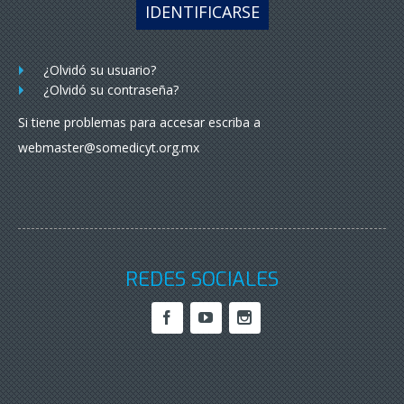
IDENTIFICARSE
¿Olvidó su usuario?
¿Olvidó su contraseña?
Si tiene problemas para accesar escriba a
webmaster@somedicyt.org.mx
REDES SOCIALES