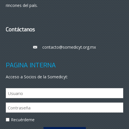
rincones del país.
Contáctanos
contacto@somedicyt.org.mx
___
PÁGINA INTERNA
Acceso a Socios de la Somedicyt:
Recuérdeme