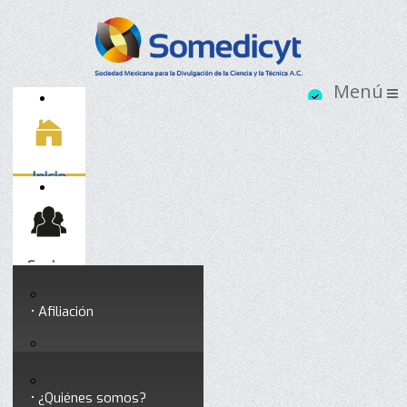
Inicio
Socios
Afiliación
Somedicyt
Coloquios y seminarios
¿Quiénes somos?