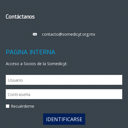
Contáctanos
contacto@somedicyt.org.mx
___
PÁGINA INTERNA
Acceso a Socios de la Somedicyt:
Recuérdeme
IDENTIFICARSE