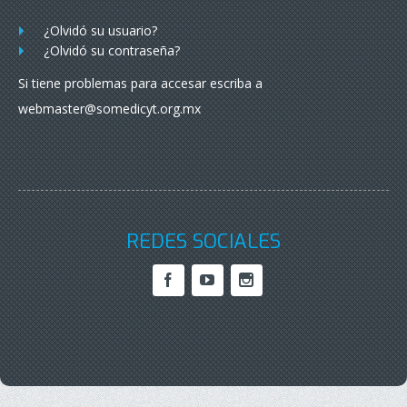
¿Olvidó su usuario?
¿Olvidó su contraseña?
Si tiene problemas para accesar escriba a
webmaster@somedicyt.org.mx
REDES SOCIALES