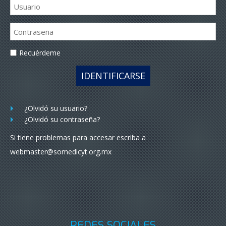
Recuérdeme
IDENTIFICARSE
¿Olvidó su usuario?
¿Olvidó su contraseña?
Si tiene problemas para accesar escriba a
webmaster@somedicyt.org.mx
REDES SOCIALES