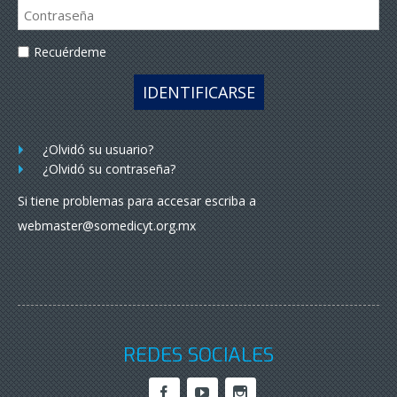
Recuérdeme
IDENTIFICARSE
¿Olvidó su usuario?
¿Olvidó su contraseña?
Si tiene problemas para accesar escriba a
webmaster@somedicyt.org.mx
REDES SOCIALES