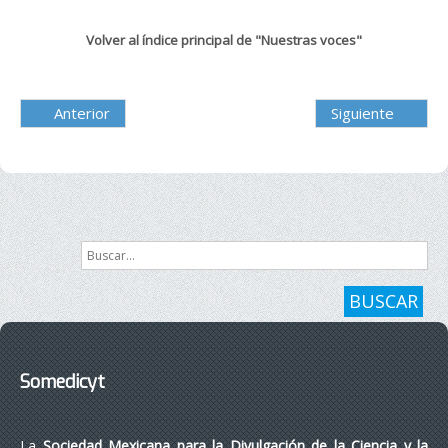
Volver al índice principal de "Nuestras voces"
Anterior
Siguiente
Buscar...
BUSCAR
Somedicyt
La
Sociedad Mexicana para la Divulgación de la Ciencia y la