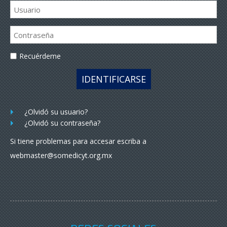
Recuérdeme
IDENTIFICARSE
¿Olvidó su usuario?
¿Olvidó su contraseña?
Si tiene problemas para accesar escriba a
webmaster@somedicyt.org.mx