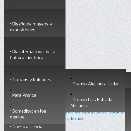
Testimonios
Servicios
Congresos
Acceso para Socios
Diseño de museos y
Consejo Directivo
exposiciones
Socios vigentes
Divulgación
Divisiones
Talleres y cursos para
profesionales
formar divulgadores
Día Internacional de la
Cultura Científica
Noticias
Historia
Otros servicios
Experimentos en línea
Noticias y boletines
Premios a divulgadores
Premio Alejandra Jaidar
Ligas de interés
Contacto
Para Prensa
Inicio
Divulgación
Radio Somedicyt
Está aquí:
•
•
•
Premio Luis Estrada
Museo Chiapas de
Nuestras voces
Martínez
Ciencia y Tecnología
Somedicyt en los
•
Nuestras voces 11 - Si hubiera extraterrestres se comunicarían
medios
con nosotros a través de las ondas de radio
Nuestra ciencia