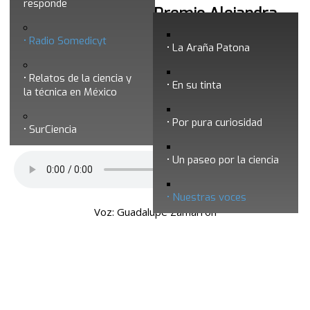
responde
Nuestras voces 13 - Premio Alejandra
Jaidar
Radio Somedicyt
La Araña Patona
Relatos de la ciencia y
En su tinta
la técnica en México
Por pura curiosidad
SurCiencia
Un paseo por la ciencia
Nuestras voces
Voz: Guadalupe Zamarrón