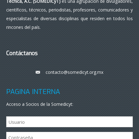
Técnica, A.C. (SOMEDICyT)
es una agrupación de divulgadores,
científicos, técnicos, periodistas, profesores, comunicadores y
especialistas de diversas disciplinas que residen en todos los
rincones del país.
Contáctanos
contacto@somedicyt.org.mx
___
PÁGINA INTERNA
Acceso a Socios de la Somedicyt: