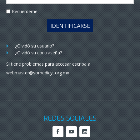
Recuérdeme
IDENTIFICARSE
¿Olvidó su usuario?
¿Olvidó su contraseña?
Si tiene problemas para accesar escriba a
webmaster@somedicyt.org.mx
REDES SOCIALES