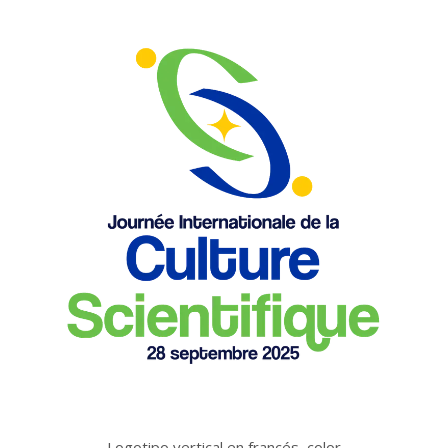
Logotipo vertical en francés, color