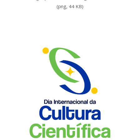
(png, 44 KB)