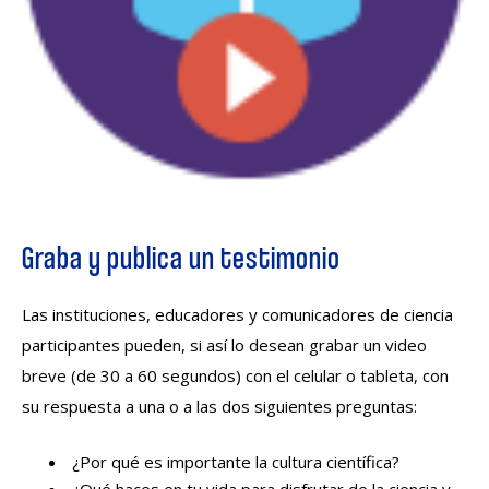
Graba y publica un testimonio
Las instituciones, educadores y comunicadores de ciencia
participantes pueden, si así lo desean grabar un video
breve (de 30 a 60 segundos) con el celular o tableta, con
su respuesta a una o a las dos siguientes preguntas:
¿Por qué es importante la cultura científica?
¿Qué haces en tu vida para disfrutar de la ciencia y