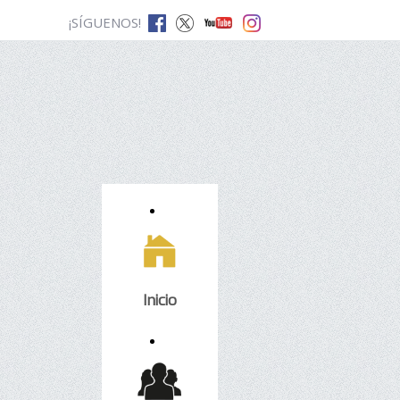
¡SÍGUENOS!
Inicio