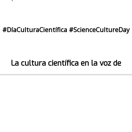
#DíaCulturaCientífica #ScienceCultureDay
La cultura científica en la voz de