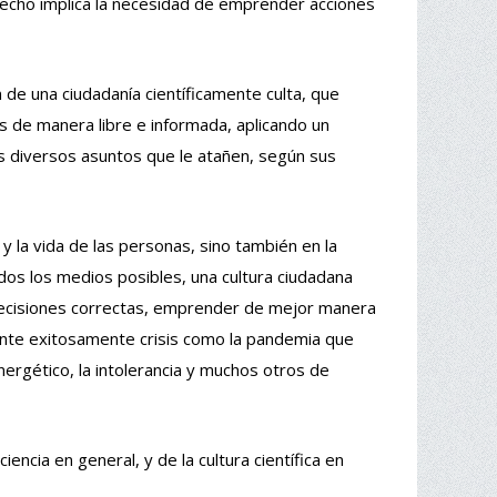
derecho implica la necesidad de emprender acciones
n de una ciudadanía científicamente culta, que
s de manera libre e informada, aplicando un
los diversos asuntos que le atañen, según sus
y la vida de las personas, sino también en la
dos los medios posibles, una cultura ciudadana
r decisiones correctas, emprender de mejor manera
frente exitosamente crisis como la pandemia que
ergético, la intolerancia y muchos otros de
ncia en general, y de la cultura científica en