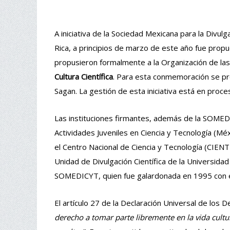
A iniciativa de la Sociedad Mexicana para la Divu
Rica, a principios de marzo de este año fue propu
propusieron formalmente a la Organización de las 
Cultura Científica
. Para esta conmemoración se pro
Sagan. La gestión de esta iniciativa está en proce
Las instituciones firmantes, además de la SOMEDI
Actividades Juveniles en Ciencia y Tecnología (Méxi
el Centro Nacional de Ciencia y Tecnología (CIENT
Unidad de Divulgación Científica de la Universidad
SOMEDICYT, quien fue galardonada en 1995 con el 
El artículo 27 de la Declaración Universal de l
derecho a tomar parte libremente en la vida cultura