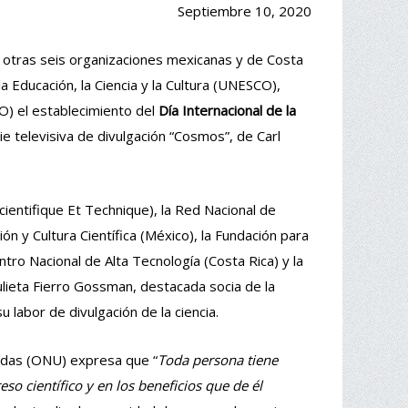
Septiembre 10, 2020
on otras seis organizaciones mexicanas y de Costa
 Educación, la Ciencia y la Cultura (UNESCO),
CO) el establecimiento del
Día Internacional de la
e televisiva de divulgación “Cosmos”, de Carl
ientifique Et Technique), la Red Nacional de
ión y Cultura Científica (México), la Fundación para
tro Nacional de Alta Tecnología (Costa Rica) y la
Julieta Fierro Gossman, destacada socia de la
abor de divulgación de la ciencia.
nidas (ONU) expresa que “
Toda persona tiene
eso científico y en los beneficios que de él