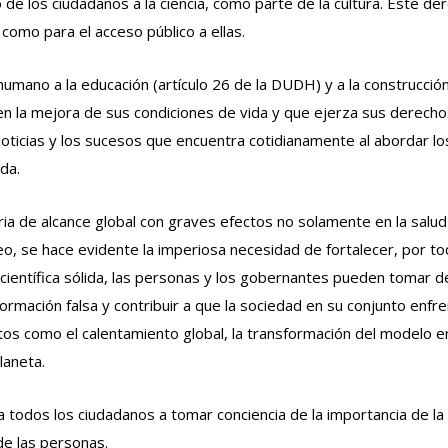
o de los ciudadanos a la ciencia, como parte de la cultura. Este 
í como para el acceso público a ellas.
 humano a la educación (artículo 26 de la DUDH) y a la construcció
en la mejora de sus condiciones de vida y que ejerza sus derecho
s noticias y los sucesos que encuentra cotidianamente al abordar 
da.
ia de alcance global con graves efectos no solamente en la salud 
eo, se hace evidente la imperiosa necesidad de fortalecer, por to
ra científica sólida, las personas y los gobernantes pueden toma
nformación falsa y contribuir a que la sociedad en su conjunto en
tos como el calentamiento global, la transformación del modelo en
laneta.
todos los ciudadanos a tomar conciencia de la importancia de la cie
 de las personas.