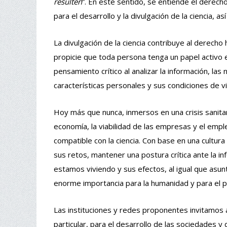
resulten
”. En este sentido, se entiende el derech
para el desarrollo y la divulgación de la ciencia, as
La divulgación de la ciencia contribuye al derecho
propicie que toda persona tenga un papel activo 
pensamiento crítico al analizar la información, la
características personales y sus condiciones de vi
Hoy más que nunca, inmersos en una crisis sanitar
economía, la viabilidad de las empresas y el empl
compatible con la ciencia. Con base en una cultu
sus retos, mantener una postura crítica ante la i
estamos viviendo y sus efectos, al igual que asun
enorme importancia para la humanidad y para el p
Las instituciones y redes proponentes invitamos a 
particular, para el desarrollo de las sociedades y