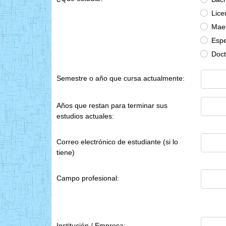
Lice
Maes
Espe
Doc
Semestre o año que cursa actualmente:
Años que restan para terminar sus
estudios actuales:
Correo electrónico de estudiante (si lo
tiene)
Campo profesional:
Institución / Empresa: