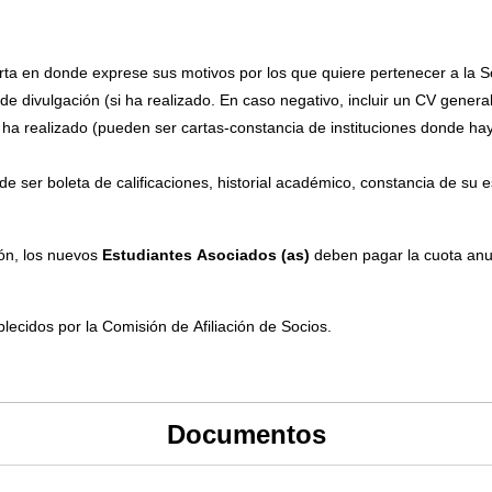
carta en donde exprese sus motivos por los que quiere pertenecer a la
de divulgación (si ha realizado. En caso negativo, incluir un CV general
 ha realizado (pueden ser cartas-constancia de instituciones donde ha
e ser boleta de calificaciones, historial académico, constancia de su
ón, los nuevos
Estudiantes Asociados (as)
deben pagar la cuota anu
blecidos por la Comisión de Afiliación de Socios.
Documentos