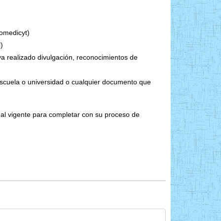
 Somedicyt)
)
ya realizado divulgación, reconocimientos de
 escuela o universidad o cualquier documento que
al vigente para completar con su proceso de