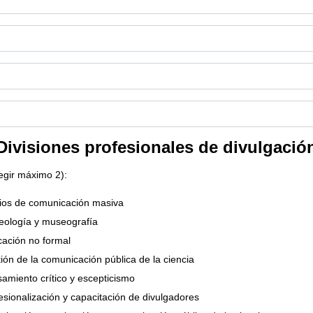
Divisiones profesionales de divulgació
legir máximo 2):
os de comunicación masiva
ología y museografía
ación no formal
ión de la comunicación pública de la ciencia
amiento crítico y escepticismo
esionalización y capacitación de divulgadores