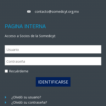
contacto@somedicyt.org.mx
___
PÁGINA INTERNA
Acceso a Socios de la Somedicyt:
Recuérdeme
IDENTIFICARSE
¿Olvidó su usuario?
¿Olvidó su contraseña?