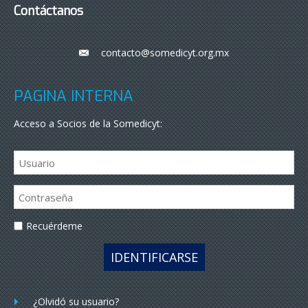
Contáctanos
contacto@somedicyt.org.mx
___
PÁGINA INTERNA
Acceso a Socios de la Somedicyt:
Recuérdeme
IDENTIFICARSE
¿Olvidó su usuario?