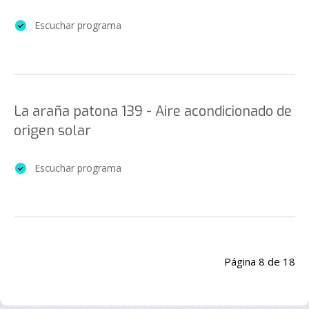
Escuchar programa
La araña patona 139 - Aire acondicionado de
origen solar
Escuchar programa
Página 8 de 18
Inicio
Anterior
3
4
5
6
7
8
9
10
11
12