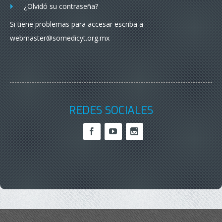
¿Olvidó su contraseña?
Si tiene problemas para accesar escriba a
webmaster@somedicyt.org.mx
REDES SOCIALES