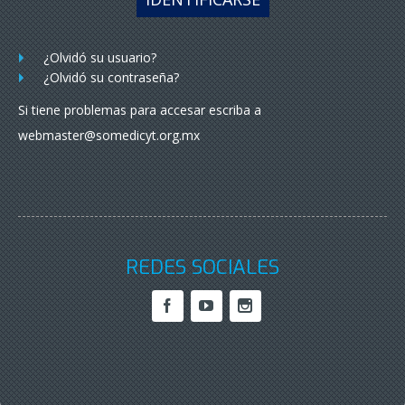
¿Olvidó su usuario?
¿Olvidó su contraseña?
Si tiene problemas para accesar escriba a
webmaster@somedicyt.org.mx
REDES SOCIALES