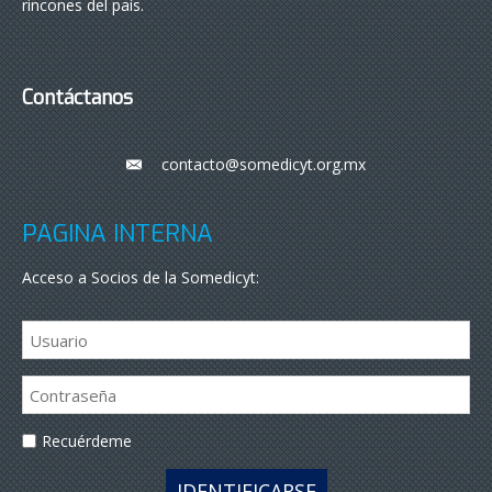
rincones del país.
Contáctanos
contacto@somedicyt.org.mx
___
PÁGINA INTERNA
Acceso a Socios de la Somedicyt:
Recuérdeme
IDENTIFICARSE