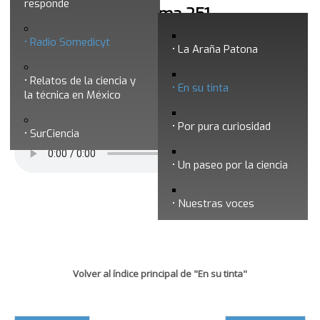
responde
En su tinta - Programa 251
Radio Somedicyt
La Araña Patona
Relatos de la ciencia y
En su tinta
la técnica en México
Por pura curiosidad
SurCiencia
Un paseo por la ciencia
Nuestras voces
Volver al índice principal de "En su tinta"