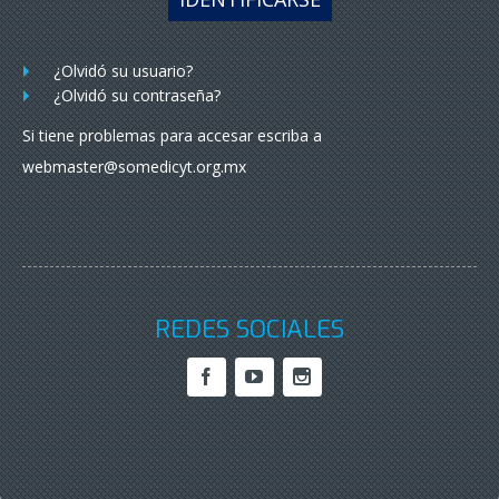
¿Olvidó su usuario?
¿Olvidó su contraseña?
Si tiene problemas para accesar escriba a
webmaster@somedicyt.org.mx
REDES SOCIALES