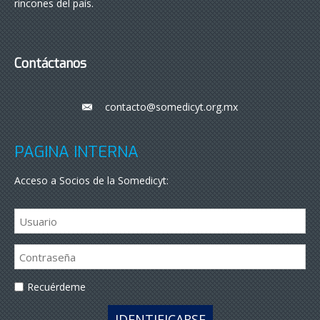
rincones del país.
Contáctanos
contacto@somedicyt.org.mx
___
PÁGINA INTERNA
Acceso a Socios de la Somedicyt:
Recuérdeme
IDENTIFICARSE