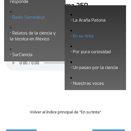
responde
En su tinta - Programa 250
Radio Somedicyt
La Araña Patona
Relatos de la ciencia y
En su tinta
la técnica en México
Por pura curiosidad
SurCiencia
Un paseo por la ciencia
Nuestras voces
Volver al índice principal de "En su tinta"