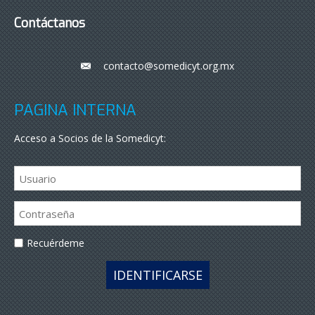
Contáctanos
contacto@somedicyt.org.mx
___
PÁGINA INTERNA
Acceso a Socios de la Somedicyt:
Recuérdeme
IDENTIFICARSE