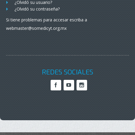
¿Olvidó su usuario?
¿Olvidó su contraseña?
Si tiene problemas para accesar escriba a
webmaster@somedicyt.org.mx
REDES SOCIALES