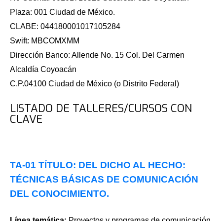
Plaza: 001 Ciudad de México.
CLABE: 044180001017105284
Swift: MBCOMXMM
Dirección Banco: Allende No. 15 Col. Del Carmen
Alcaldía Coyoacán
C.P.04100 Ciudad de México (o Distrito Federal)
LISTADO DE TALLERES/CURSOS CON
CLAVE
TA-01 TÍTULO: DEL DICHO AL HECHO:
TÉCNICAS BÁSICAS DE COMUNICACIÓN
DEL CONOCIMIENTO.
Línea temática:
Proyectos y programas de comunicación