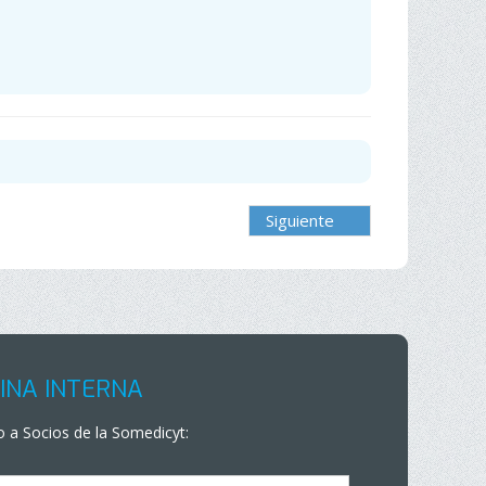
Siguiente
INA INTERNA
 a Socios de la Somedicyt: