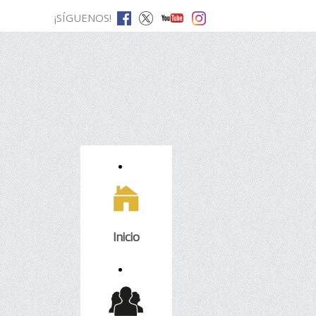
¡SÍGUENOS!
Inicio