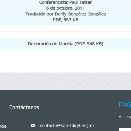
Conferencista: Paul Tatter
6 de octubre, 2011
Traducido por Derlly González González
PDF, 587 KB
Declaración de Morelia (PDF, 548 KB)
PÁG
Contáctanos
Acceso
contacto@somedicyt.org.mx
___
ncia