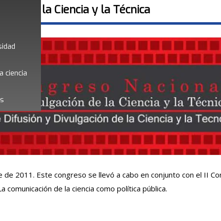
ción de la Ciencia y la Técnica
sidad
a ciencia
es
e de 2011. Este congreso se llevó a cabo en conjunto con el II Co
a comunicación de la ciencia como política pública.