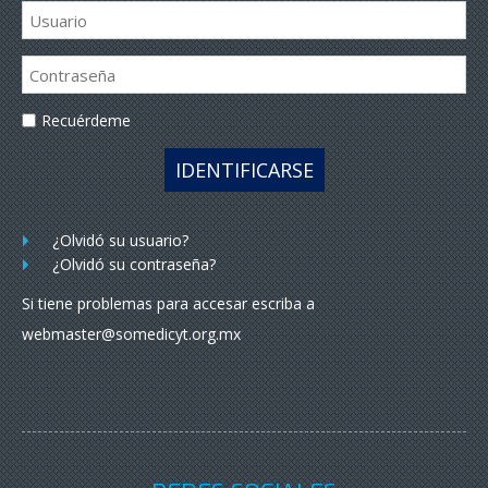
Recuérdeme
IDENTIFICARSE
¿Olvidó su usuario?
¿Olvidó su contraseña?
Si tiene problemas para accesar escriba a
webmaster@somedicyt.org.mx