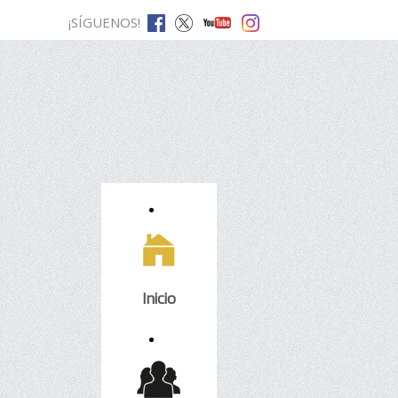
¡SÍGUENOS!
Inicio