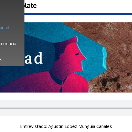
so chocolate
sidad
a ciencia
es
Entrevistado: Agustín López Munguía Canales