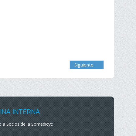
Siguiente
INA INTERNA
 a Socios de la Somedicyt: