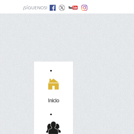
¡SÍGUENOS!
Inicio