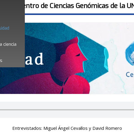
 por el Centro de Ciencias Genómicas de la 
sidad
a ciencia
es
Entrevistados: Miguel Ángel Cevallos y David Romero