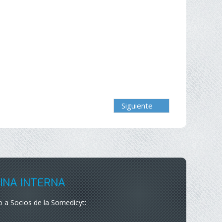
Siguiente
INA INTERNA
 a Socios de la Somedicyt: