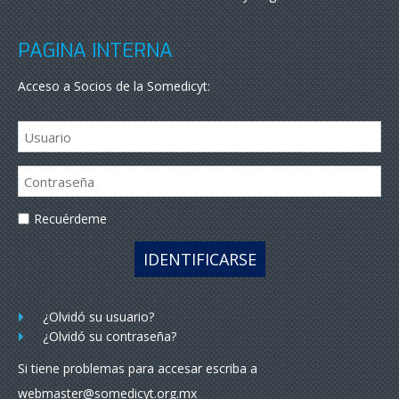
PÁGINA INTERNA
Acceso a Socios de la Somedicyt:
Recuérdeme
IDENTIFICARSE
¿Olvidó su usuario?
¿Olvidó su contraseña?
Si tiene problemas para accesar escriba a
webmaster@somedicyt.org.mx