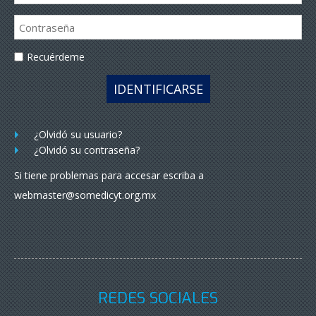
Recuérdeme
IDENTIFICARSE
¿Olvidó su usuario?
¿Olvidó su contraseña?
Si tiene problemas para accesar escriba a
webmaster@somedicyt.org.mx
REDES SOCIALES