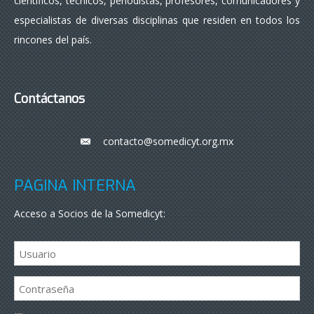
científicos, técnicos, periodistas, profesores, comunicadores y
especialistas de diversas disciplinas que residen en todos los
rincones del país.
Contáctanos
contacto@somedicyt.org.mx
___
PÁGINA INTERNA
Acceso a Socios de la Somedicyt: