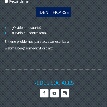
Recuérdeme
IDENTIFICARSE
¿Olvidó su usuario?
¿Olvidó su contraseña?
Si tiene problemas para accesar escriba a
webmaster@somedicyt.org.mx
REDES SOCIALES