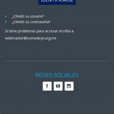
¿Olvidó su usuario?
¿Olvidó su contraseña?
Si tiene problemas para accesar escriba a
webmaster@somedicyt.org.mx
REDES SOCIALES