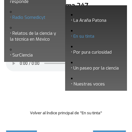
responde
En su tinta - Programa 247
Radio Somedicyt
La Araña Patona
Relatos de la ciencia y
En su tinta
la técnica en México
Por pura curiosidad
SurCiencia
Un paseo por la ciencia
Nuestras voces
Volver al índice principal de "En su tinta"