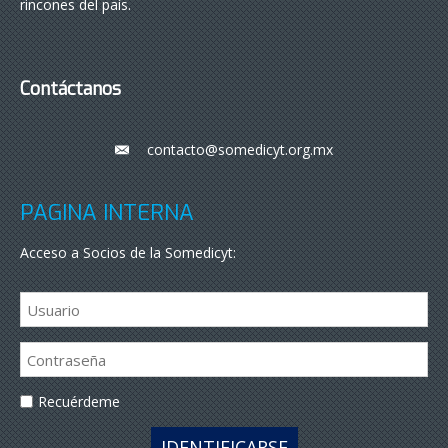
rincones del país.
Contáctanos
contacto@somedicyt.org.mx
___
PÁGINA INTERNA
Acceso a Socios de la Somedicyt:
Recuérdeme
IDENTIFICARSE