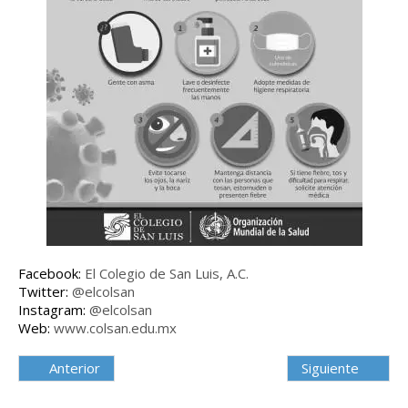
Facebook:
El Colegio de San Luis, A.C.
Twitter:
@elcolsan
Instagram:
@elcolsan
Web:
www.colsan.edu.mx
Anterior
Siguiente