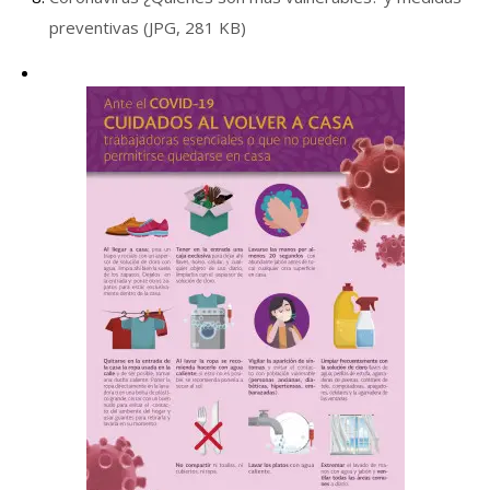
preventivas (JPG, 281 KB)