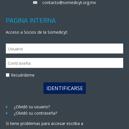
contacto@somedicyt.org.mx
___
PÁGINA INTERNA
Acceso a Socios de la Somedicyt:
Recuérdeme
IDENTIFICARSE
¿Olvidó su usuario?
¿Olvidó su contraseña?
Si tiene problemas para accesar escriba a